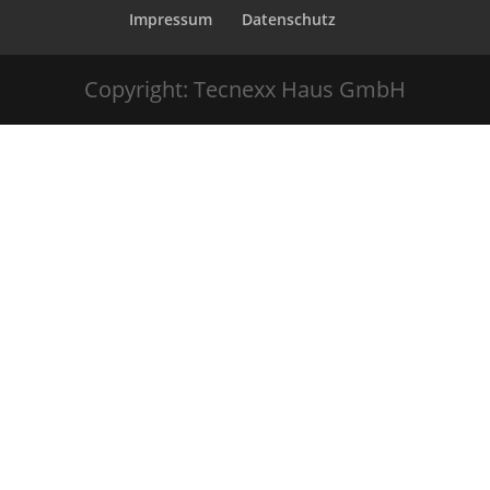
Impressum
Datenschutz
Copyright: Tecnexx Haus GmbH