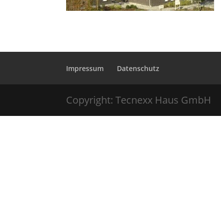
Impressum
Datenschutz
Copyright: Tecnexx Haus GmbH