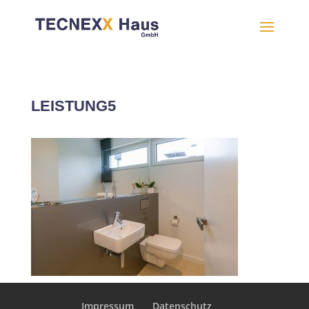
LEISTUNG5
Impressum
Datenschutz