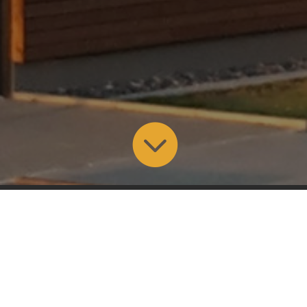

Mit dem Laden des Videos akzeptieren Sie die
Datenschutzerklärung von YouTube.
Mehr erfahren
Video laden