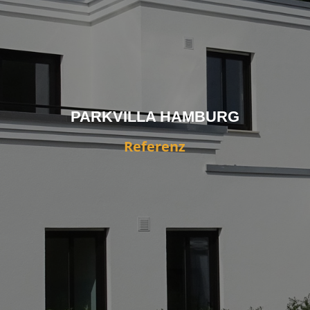
PARKVILLA HAMBURG
Referenz