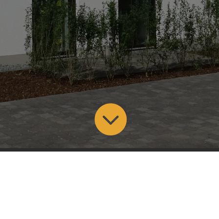

Mit dem Laden des Videos akzeptieren Sie die
Datenschutzerklärung von YouTube.
Mehr erfahren
Video laden