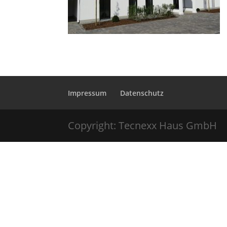
Impressum
Datenschutz
Copyright: Tecnexx Haus GmbH